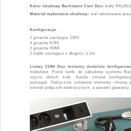
Kolor obudowy Bachmann Coni Duo:
biały RAL901
Materiał wykonania obudowy:
stal lakierowana pro
Konfiguracja:
2 gniazda zasilające 230V
4 gniazda RJ45
2 gniazda HDMI
2 kable zasilające o długości 1,5m
Listwy CONI Duo możemy dowolnie konfigurow
modułowe. Puste ramki do zabudowy systemu Bach
użyciu dwóch śrub. Każda zmiana konfiguracj
wymagań. Fabrycznie izolowane elementy chronią 
kontroli połączeń elektrycznych, a warunki gwarancji 