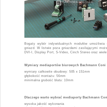
Bogaty wybór indywidualnych modułów umożliwia d
gniazd. W listwie poza gniazdami zasilającymi m
DVI-I, Display Port, S-Video, Cinch Stereo oraz wie
Wymiary mediaportów biurowych Bachmann Coni
wymiary całkowite obudowy: 505 x 151mm
głębokość montażu: 56mm
minimalna grubość blatu: 10mm
Dlaczego warto wybrać mediaporty Bachmann Co
wysoka jakość wykonania