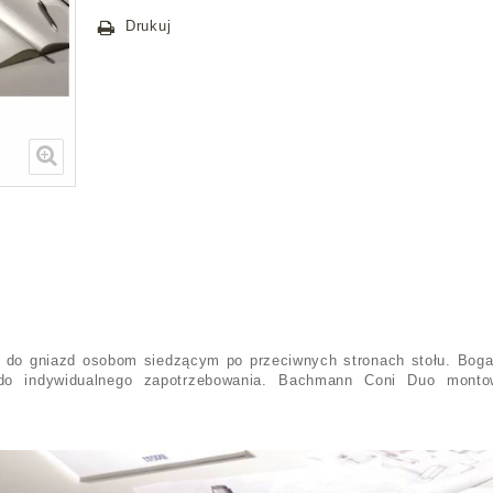
Drukuj
do gniazd osobom siedzącym po przeciwnych stronach stołu. Boga
w do indywidualnego zapotrzebowania. Bachmann Coni Duo mont