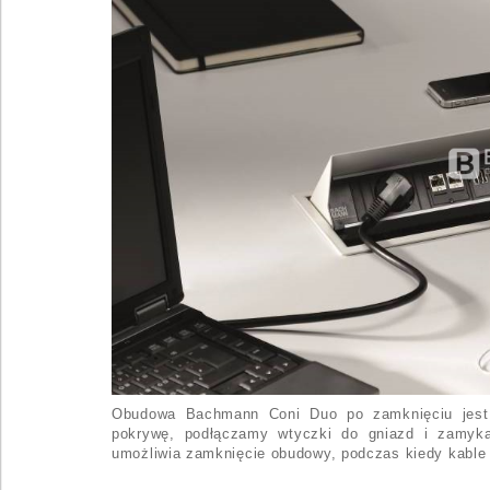
Obudowa Bachmann Coni Duo po zamknięciu jest z
pokrywę, podłączamy wtyczki do gniazd i zamyk
umożliwia zamknięcie obudowy, podczas kiedy kable 