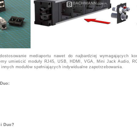
ostosowanie mediaportu nawet do najbardziej wymagających konf
ożemy umieścić moduły RJ45, USB, HDMI, VGA, Mini Jack Audio, R
le innych modułów spełniających indywidualne zapotrzebowania.
 Duo:
ni Duo?