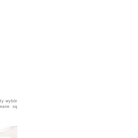
ty wybór
owane są