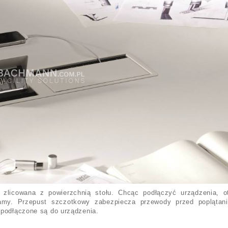
licowana z powierzchnią stołu. Chcąc podłączyć urządzenia, o
amy. Przepust szczotkowy zabezpiecza przewody przed poplątan
podłączone są do urządzenia.