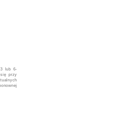
3 lub 6-
się przy
tualnych
ponownej