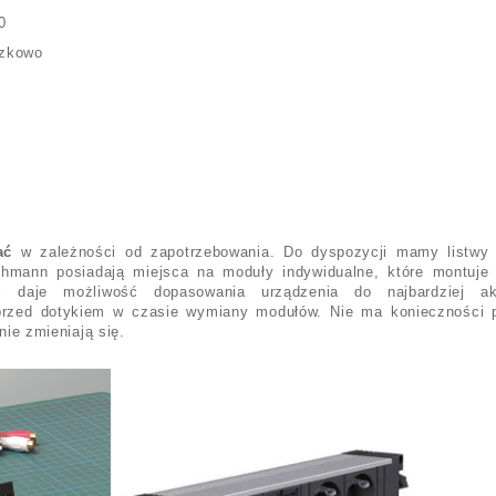
0
szkowo
ać
w zależności od zapotrzebowania. Do dyspozycji mamy listwy 
mann posiadają miejsca na moduły indywidualne, które montuje 
i daje możliwość dopasowania urządzenia do najbardziej ak
przed dotykiem w czasie wymiany modułów. Nie ma konieczności 
nie zmieniają się.