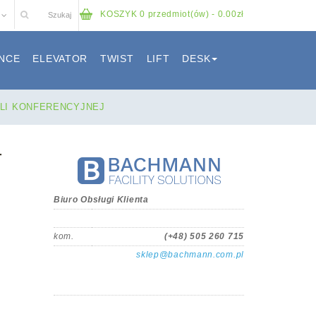
KOSZYK
0 przedmiot(ów) - 0.00zł
NCE
ELEVATOR
TWIST
LIFT
DESK
ALI KONFERENCYJNEJ
-
Biuro Obsługi Klienta
kom.
(+48) 505 260 715
sklep@bachmann.com.pl