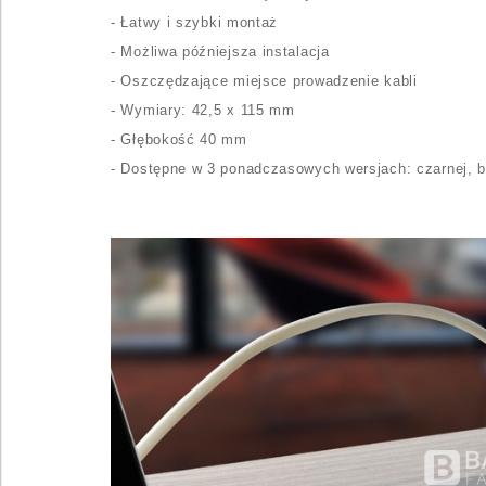
- Łatwy i szybki montaż
- Możliwa późniejsza instalacja
- Oszczędzające miejsce prowadzenie kabli
- Wymiary: 42,5 x 115 mm
- Głębokość 40 mm
- Dostępne w 3 ponadczasowych wersjach: czarnej, bi