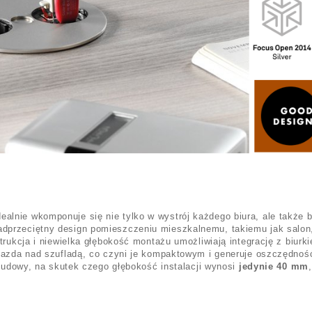
ealnie wkomponuje się nie tylko w wystrój każdego biura, ale także 
przeciętny design pomieszczeniu mieszkalnemu, takiemu jak salon
rukcja i niewielka głębokość montażu umożliwiają integrację z biurk
iazda nad szufladą, co czyni je kompaktowym i generuje oszczędnoś
obudowy, na skutek czego głębokość instalacji wynosi
jedynie 40 mm