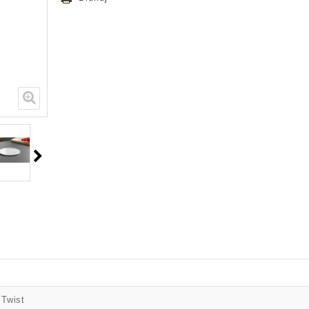
Twist