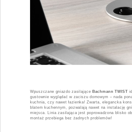
Wpuszczane gniazdo zasilające
Bachmann TWIST
id
gustownie wyglądać w zaciszu domowym – nada ponad
kuchnia, czy nawet łazienka!
Zwarta, elegancka konst
blatem kuchennym, pozwalają nawet na instalację gn
miejsca. Linia zasilająca jest poprowadzona blisko 
montaż przebiega bez żadnych problemów!