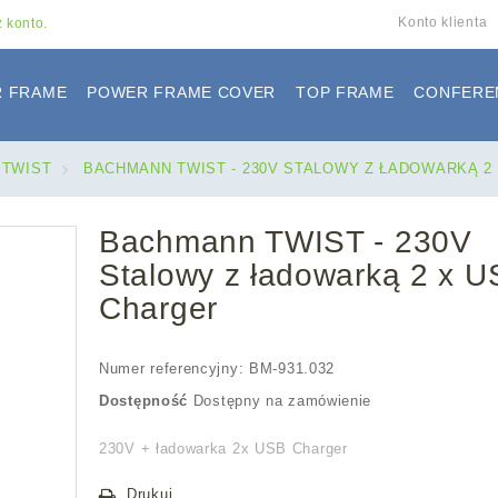
Konto klienta
 konto.
 FRAME
POWER FRAME COVER
TOP FRAME
CONFERE
 TWIST
>
BACHMANN TWIST - 230V STALOWY Z ŁADOWARKĄ 2
Bachmann TWIST - 230V
Stalowy z ładowarką 2 x 
Charger
Numer referencyjny:
BM-931.032
Dostępność
Dostępny na zamówienie
230V + ładowarka 2x USB Charger
Drukuj