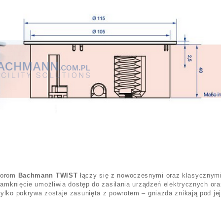
olorom
Bachmann TWIST
łączy się z nowoczesnymi oraz klasycznym
zamknięcie umożliwia dostęp do zasilania urządzeń elektrycznych ora
ylko pokrywa zostaje zasunięta z powrotem – gniazda znikają pod jej