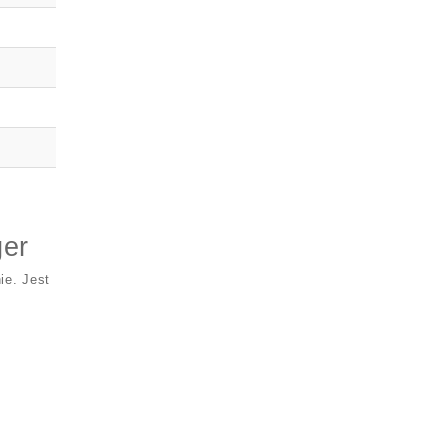
ger
ie. Jest