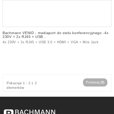
Bachmann VENID - mediaport do stołu konferencyjnego -4x
230V + 2x RJ45 + USB...
4x 230V + 2x RJ45 + USB 3.0 + HDMI + VGA + Mini Jack
Porównaj (
0
)
Pokazuje 1 - 2 z 2
elementów