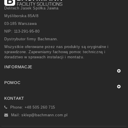
Delitech Jasek Spółka Jawna
Myśliborska 85A/8
03-185 Warszawa
NIP: 113-291-95-80
Dystrybutor firmy Bachmann.
Wszystkie oferowane przez nas produkty są oryginalne i
sprawdzone. Zapewniamy fachową pomoc techniczną i
doradztwo w sprawach instalacji i montażu.
INFORMACJE
POMOC
KONTAKT
Phone: +48 505 260 715
Mail:
sklep@bachmann.com.pl