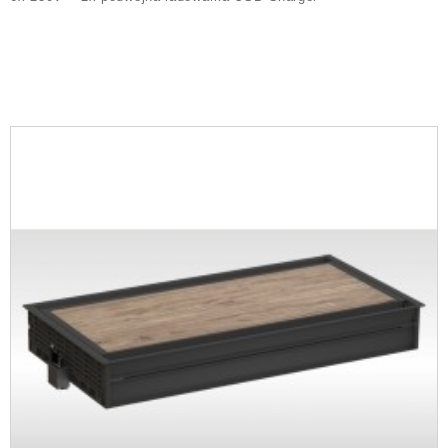
DESK1
LIFT
DESK2
DESK1
DESK2